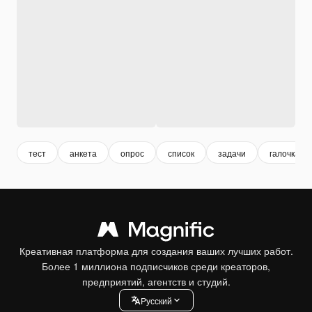
тест
анкета
опрос
список
задачи
галочка
Креативная платформа для создания ваших лучших работ.
Более 1 миллиона подписчиков среди креаторов,
предприятий, агентств и студий.
Pусский