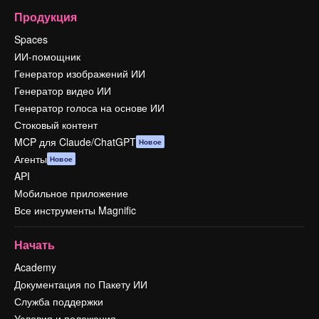
Продукция
Spaces
ИИ-помощник
Генератор изображений ИИ
Генератор видео ИИ
Генератор голоса на основе ИИ
Стоковый контент
MCP для Claude/ChatGPT
Новое
Агенты
Новое
API
Мобильное приложение
Все инструменты Magnific
Начать
Academy
Документация по Пакету ИИ
Служба поддержки
Условия и положения