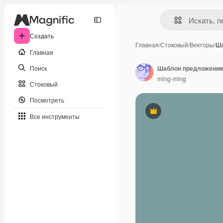
Создать
Главная
/
Стоковый
/
Векторы
/
Ша
Главная
Поиск
Шаблон предложения
ming-ming
Стоковый
Посмотреть
Премиум
Все инструменты