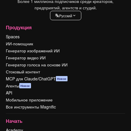
Более 1 миллиона подписчиков среди креаторов,
предприятий, агентств и студий.
Pусский
Продукция
Spaces
ИИ-помощник
Генератор изображений ИИ
Генератор видео ИИ
Генератор голоса на основе ИИ
Стоковый контент
MCP для Claude/ChatGPT
Новое
Агенты
Новое
API
Мобильное приложение
Все инструменты Magnific
Начать
Academy