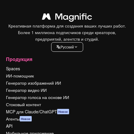
Креативная платформа для создания ваших лучших работ.
Более 1 миллиона подписчиков среди креаторов,
предприятий, агентств и студий.
Pусский
Продукция
Spaces
ИИ-помощник
Генератор изображений ИИ
Генератор видео ИИ
Генератор голоса на основе ИИ
Стоковый контент
MCP для Claude/ChatGPT
Новое
Агенты
Новое
API
Мобильное приложение