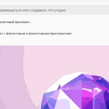
олетовый бриллиант…
нт с фиолетовым и фиолетовыми бриллиантами