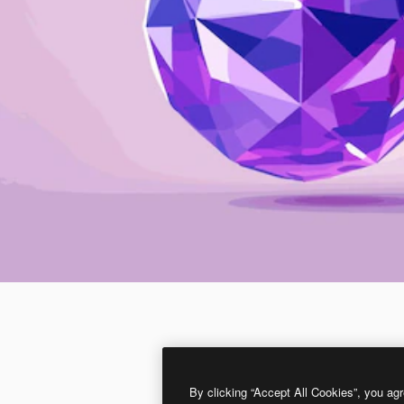
By clicking “Accept All Cookies”, you agr