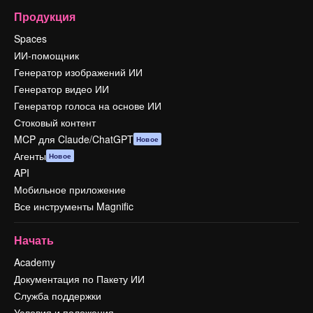
Продукция
Spaces
ИИ-помощник
Генератор изображений ИИ
Генератор видео ИИ
Генератор голоса на основе ИИ
Стоковый контент
MCP для Claude/ChatGPT
Новое
Агенты
Новое
API
Мобильное приложение
Все инструменты Magnific
Начать
Academy
Документация по Пакету ИИ
Служба поддержки
Условия и положения