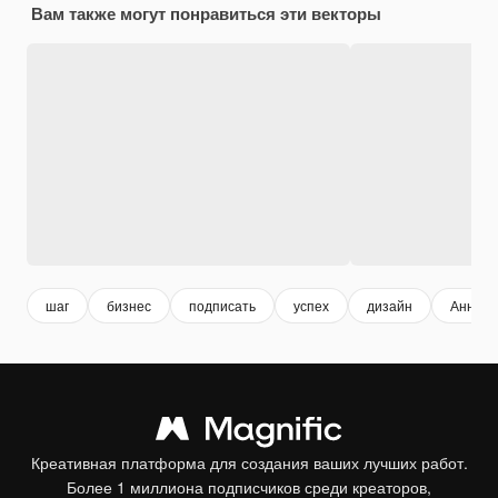
Вам также могут понравиться эти векторы
шаг
бизнес
подписать
успех
дизайн
Аннота
Креативная платформа для создания ваших лучших работ.
Более 1 миллиона подписчиков среди креаторов,