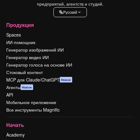
предприятий, агентств и студий.
Pусский
Продукция
Spaces
ИИ-помощник
Генератор изображений ИИ
Генератор видео ИИ
Генератор голоса на основе ИИ
Стоковый контент
MCP для Claude/ChatGPT
Новое
Агенты
Новое
API
Мобильное приложение
Все инструменты Magnific
Начать
Academy