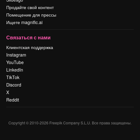
Продайте свой контент
Помещение для прессы
Ищете magnific.ai
Связаться с нами
Клиентская поддержка
Instagram
YouTube
LinkedIn
TikTok
Discord
X
Reddit
Copyright © 2010-
2026
Freepik Company S.L.U.
Все права защищены
.