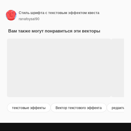
Стиль шрифта с текстовым эффектом квеста
ranafoysal90
Вам также могут понравиться эти векторы
текстовые эффекты
Вектор текстового эффекта
редактиру