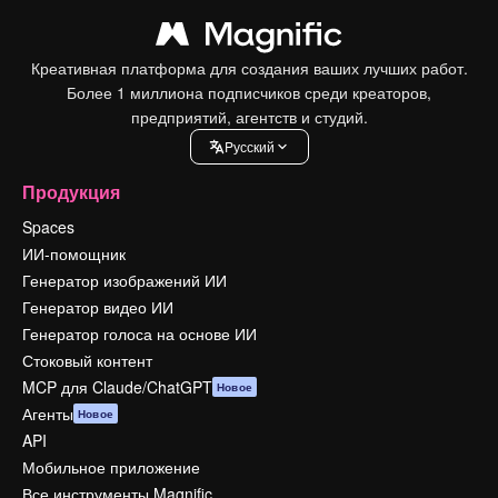
Креативная платформа для создания ваших лучших работ.
Более 1 миллиона подписчиков среди креаторов,
предприятий, агентств и студий.
Pусский
Продукция
Spaces
ИИ-помощник
Генератор изображений ИИ
Генератор видео ИИ
Генератор голоса на основе ИИ
Стоковый контент
MCP для Claude/ChatGPT
Новое
Агенты
Новое
API
Мобильное приложение
Все инструменты Magnific