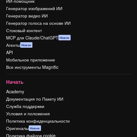
ИИ-помощник
Генератор изображений ИИ
Генератор видео ИИ
Генератор голоса на основе ИИ
Стоковый контент
MCP для Claude/ChatGPT
Новое
Агенты
Новое
API
Мобильное приложение
Все инструменты Magnific
Начать
Academy
Документация по Пакету ИИ
Служба поддержки
Условия и положения
Политика конфиденциальности
Оригиналы
Новое
Политика файлов cookie