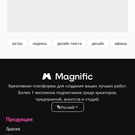
ретро
надпись
дизайн текста
дизайн
афиша
Креативная платформа для создания ваших лучших работ.
Более 1 миллиона подписчиков среди креаторов,
предприятий, агентств и студий.
Pусский
Продукция
Spaces