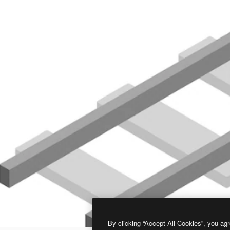
By clicking “Accept All Cookies”, you agr