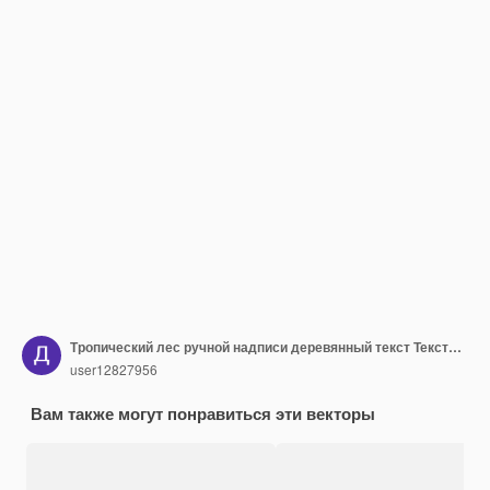
Тропический лес ручной надписи деревянный текст Текстурированные мультяшные буквы
user12827956
Вам также могут понравиться эти векторы