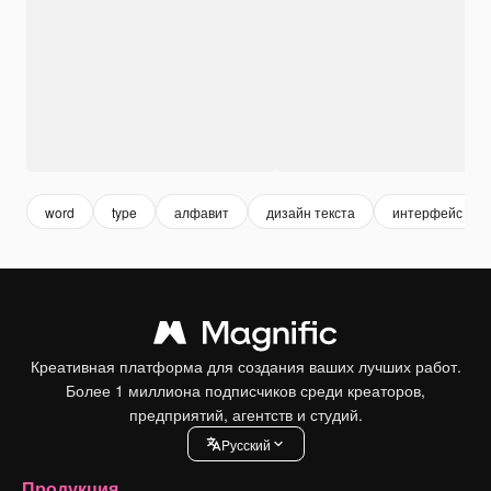
word
type
алфавит
дизайн текста
интерфейс при
Креативная платформа для создания ваших лучших работ.
Более 1 миллиона подписчиков среди креаторов,
предприятий, агентств и студий.
Pусский
Продукция