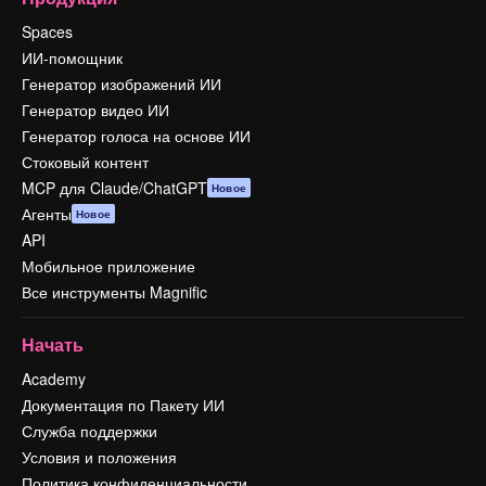
Spaces
ИИ-помощник
Генератор изображений ИИ
Генератор видео ИИ
Генератор голоса на основе ИИ
Стоковый контент
MCP для Claude/ChatGPT
Новое
Агенты
Новое
API
Мобильное приложение
Все инструменты Magnific
Начать
Academy
Документация по Пакету ИИ
Служба поддержки
Условия и положения
Политика конфиденциальности