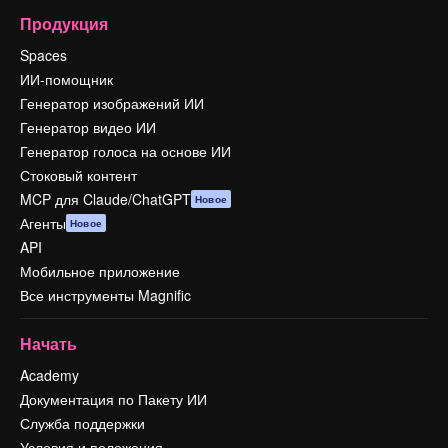
Продукция
Spaces
ИИ-помощник
Генератор изображений ИИ
Генератор видео ИИ
Генератор голоса на основе ИИ
Стоковый контент
MCP для Claude/ChatGPT
Новое
Агенты
Новое
API
Мобильное приложение
Все инструменты Magnific
Начать
Academy
Документация по Пакету ИИ
Служба поддержки
Условия и положения