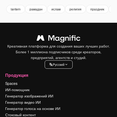
lantern
рамадан
ислам
религия
праздник
фо
Креативная платформа для создания ваших лучших работ.
Более 1 миллиона подписчиков среди креаторов,
предприятий, агентств и студий.
Pусский
Продукция
Spaces
ИИ-помощник
Генератор изображений ИИ
Генератор видео ИИ
Генератор голоса на основе ИИ
Стоковый контент