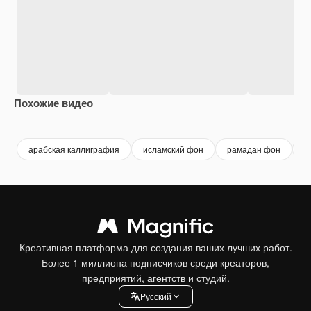
Похожие видео
Premium
Premium
Premium
Premium
арабская каллиграфия
исламский фон
рамадан фон
и
Креативная платформа для создания ваших лучших работ.
Более 1 миллиона подписчиков среди креаторов,
предприятий, агентств и студий.
Pусский