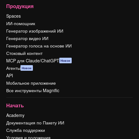
Продукция
Spaces
ИИ-помощник
Генератор изображений ИИ
Генератор видео ИИ
Генератор голоса на основе ИИ
Стоковый контент
MCP для Claude/ChatGPT
Новое
Агенты
Новое
API
Мобильное приложение
Все инструменты Magnific
Начать
Academy
Документация по Пакету ИИ
Служба поддержки
Условия и положения