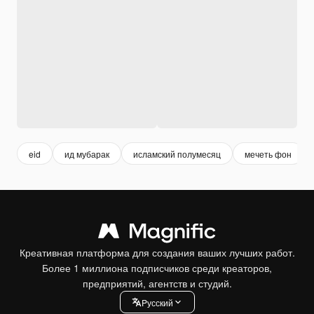
eid
ид мубарак
исламский полумесяц
мечеть фон
Креативная платформа для создания ваших лучших работ.
Более 1 миллиона подписчиков среди креаторов,
предприятий, агентств и студий.
Pусский