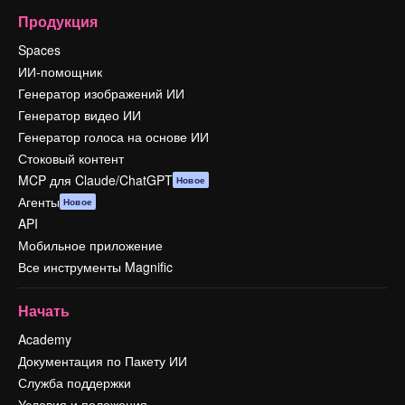
Продукция
Spaces
ИИ-помощник
Генератор изображений ИИ
Генератор видео ИИ
Генератор голоса на основе ИИ
Стоковый контент
MCP для Claude/ChatGPT
Новое
Агенты
Новое
API
Мобильное приложение
Все инструменты Magnific
Начать
Academy
Документация по Пакету ИИ
Служба поддержки
Условия и положения