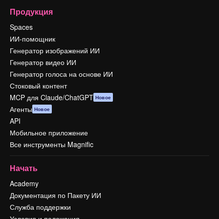
Продукция
Spaces
ИИ-помощник
Генератор изображений ИИ
Генератор видео ИИ
Генератор голоса на основе ИИ
Стоковый контент
MCP для Claude/ChatGPT
Новое
Агенты
Новое
API
Мобильное приложение
Все инструменты Magnific
Начать
Academy
Документация по Пакету ИИ
Служба поддержки
Условия и положения