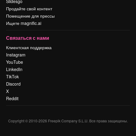
Slidesgo
Продайте свой контент
Помещение для прессы
Ищете magnific.ai
Связаться с нами
Клиентская поддержка
Instagram
YouTube
LinkedIn
TikTok
Discord
X
Reddit
Copyright © 2010-
2026
Freepik Company S.L.U.
Все права защищены
.