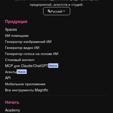
предприятий, агентств и студий.
Pусский
Продукция
Spaces
ИИ-помощник
Генератор изображений ИИ
Генератор видео ИИ
Генератор голоса на основе ИИ
Стоковый контент
MCP для Claude/ChatGPT
Новое
Агенты
Новое
API
Мобильное приложение
Все инструменты Magnific
Начать
Academy