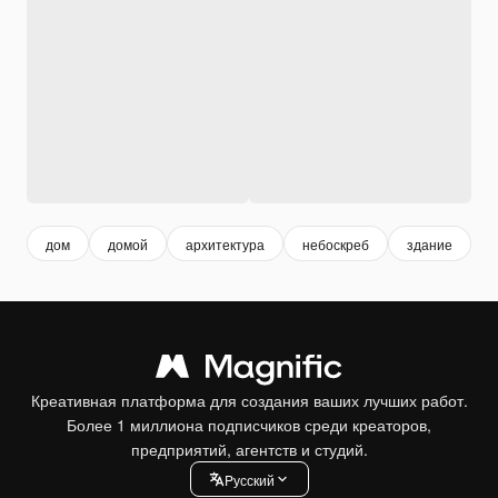
дом
домой
архитектура
небоскреб
здание
с
Креативная платформа для создания ваших лучших работ.
Более 1 миллиона подписчиков среди креаторов,
предприятий, агентств и студий.
Pусский