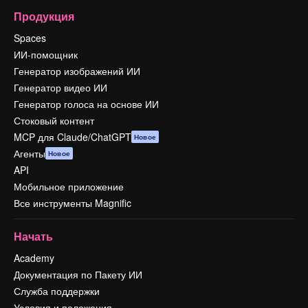
Продукция
Spaces
ИИ-помощник
Генератор изображений ИИ
Генератор видео ИИ
Генератор голоса на основе ИИ
Стоковый контент
MCP для Claude/ChatGPT
Новое
Агенты
Новое
API
Мобильное приложение
Все инструменты Magnific
Начать
Academy
Документация по Пакету ИИ
Служба поддержки
Условия и положения