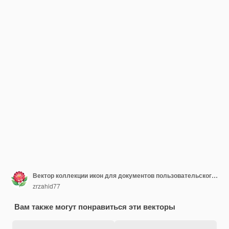
Вектор коллекции икон для документов пользовательского интерфейса, веб-сайтов и мобильных приложений
zrzahid77
Вам также могут понравиться эти векторы