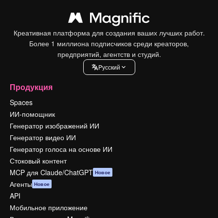
Креативная платформа для создания ваших лучших работ.
Более 1 миллиона подписчиков среди креаторов,
предприятий, агентств и студий.
Pусский
Продукция
Spaces
ИИ-помощник
Генератор изображений ИИ
Генератор видео ИИ
Генератор голоса на основе ИИ
Стоковый контент
MCP для Claude/ChatGPT
Новое
Агенты
Новое
API
Мобильное приложение