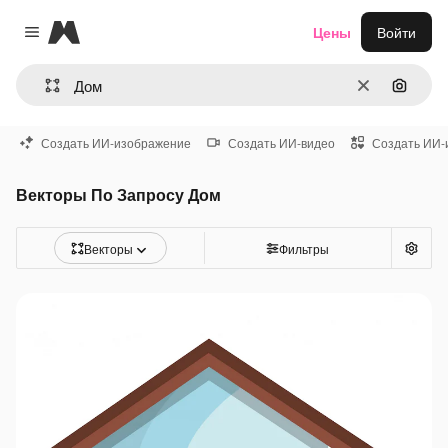
Magnific
Цены
Войти
Close menu
Очистить
Поиск 
Создать ИИ-изображение
Создать ИИ-видео
Создать ИИ-
Векторы По Запросу Дом
Векторы
Фильтры