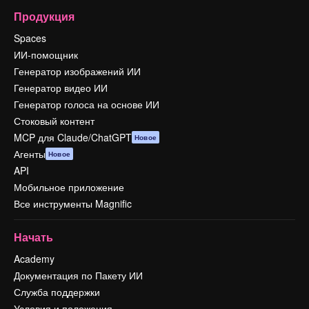
Продукция
Spaces
ИИ-помощник
Генератор изображений ИИ
Генератор видео ИИ
Генератор голоса на основе ИИ
Стоковый контент
MCP для Claude/ChatGPT
Новое
Агенты
Новое
API
Мобильное приложение
Все инструменты Magnific
Начать
Academy
Документация по Пакету ИИ
Служба поддержки
Условия и положения