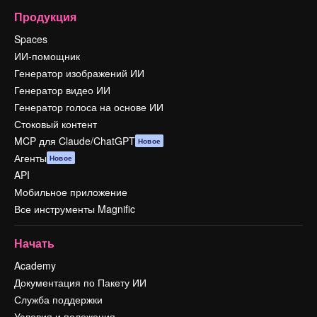
Продукция
Spaces
ИИ-помощник
Генератор изображений ИИ
Генератор видео ИИ
Генератор голоса на основе ИИ
Стоковый контент
MCP для Claude/ChatGPT
Новое
Агенты
Новое
API
Мобильное приложение
Все инструменты Magnific
Начать
Academy
Документация по Пакету ИИ
Служба поддержки
Условия и положения