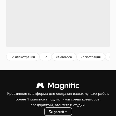
3d иллюстрации
3d
celebration
иллюстрация
мед
Креативная платформа для создания ваших лучших работ.
Более 1 миллиона подписчиков среди креаторов,
предприятий, агентств и студий.
Pусский