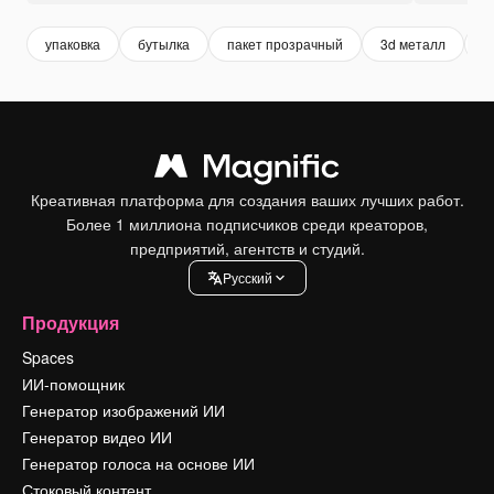
упаковка
бутылка
пакет прозрачный
3d металл
ш
Креативная платформа для создания ваших лучших работ.
Более 1 миллиона подписчиков среди креаторов,
предприятий, агентств и студий.
Pусский
Продукция
Spaces
ИИ-помощник
Генератор изображений ИИ
Генератор видео ИИ
Генератор голоса на основе ИИ
Стоковый контент