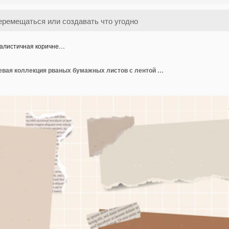
алистичная коричне…
Реалистичная коричневая коллекция рваных бумажных листов с лентой васи