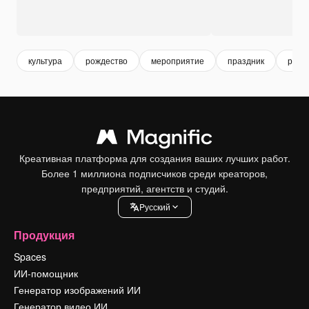
культура
рождество
мероприятие
праздник
рожд
Креативная платформа для создания ваших лучших работ.
Более 1 миллиона подписчиков среди креаторов,
предприятий, агентств и студий.
Pусский
Продукция
Spaces
ИИ-помощник
Генератор изображений ИИ
Генератор видео ИИ