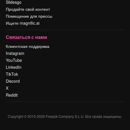
Slidesgo
Продайте свой контент
Помещение для прессы
Ищете magnific.ai
Связаться с нами
Клиентская поддержка
Instagram
YouTube
LinkedIn
TikTok
Discord
X
Reddit
Copyright © 2010-
2026
Freepik Company S.L.U.
Все права защищены
.