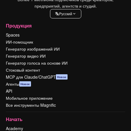
предприятий, агентств и студий.
Pусский
Продукция
Spaces
ИИ-помощник
Генератор изображений ИИ
Генератор видео ИИ
Генератор голоса на основе ИИ
Стоковый контент
MCP для Claude/ChatGPT
Новое
Агенты
Новое
API
Мобильное приложение
Все инструменты Magnific
Начать
Academy