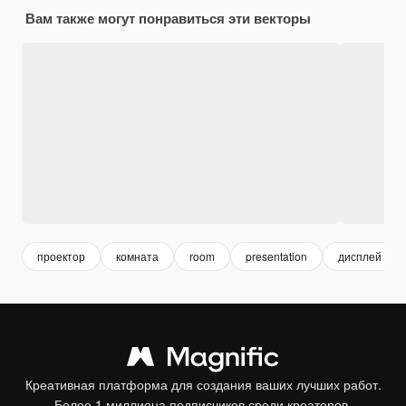
Вам также могут понравиться эти векторы
проектор
комната
room
presentation
дисплей
Креативная платформа для создания ваших лучших работ.
Более 1 миллиона подписчиков среди креаторов,