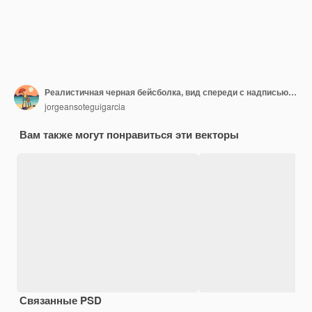
Реалистичная черная бейсболка, вид спереди с надписью логотипа для рекламы, изолированная на белом фоне, векторная иллюстрация
jorgeansoteguigarcia
Вам также могут понравиться эти векторы
Связанные PSD