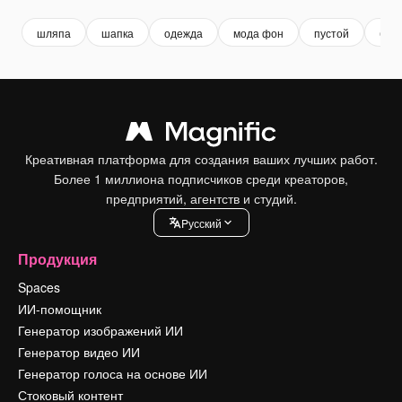
шляпа
шапка
одежда
мода фон
пустой
бей
Креативная платформа для создания ваших лучших работ.
Более 1 миллиона подписчиков среди креаторов,
предприятий, агентств и студий.
Pусский
Продукция
Spaces
ИИ-помощник
Генератор изображений ИИ
Генератор видео ИИ
Генератор голоса на основе ИИ
Стоковый контент