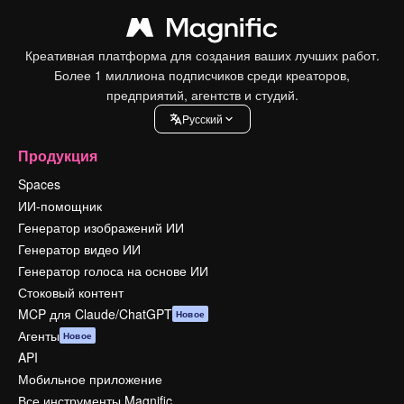
Креативная платформа для создания ваших лучших работ.
Более 1 миллиона подписчиков среди креаторов,
предприятий, агентств и студий.
Pусский
Продукция
Spaces
ИИ-помощник
Генератор изображений ИИ
Генератор видео ИИ
Генератор голоса на основе ИИ
Стоковый контент
MCP для Claude/ChatGPT
Новое
Агенты
Новое
API
Мобильное приложение
Все инструменты Magnific