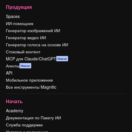
Продукция
Spaces
ИИ-помощник
Генератор изображений ИИ
Генератор видео ИИ
Генератор голоса на основе ИИ
Стоковый контент
MCP для Claude/ChatGPT
Новое
Агенты
Новое
API
Мобильное приложение
Все инструменты Magnific
Начать
Academy
Документация по Пакету ИИ
Служба поддержки
Условия и положения