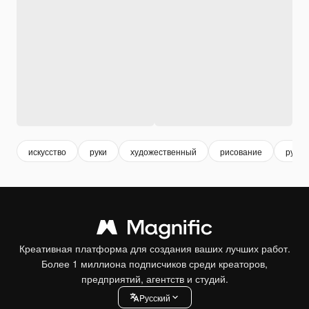
искусство
руки
художественный
рисование
рука 
Креативная платформа для создания ваших лучших работ.
Более 1 миллиона подписчиков среди креаторов,
предприятий, агентств и студий.
Pусский