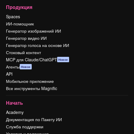
Продукция
Spaces
ИИ-помощник
Генератор изображений ИИ
Генератор видео ИИ
Генератор голоса на основе ИИ
Стоковый контент
MCP для Claude/ChatGPT
Новое
Агенты
Новое
API
Мобильное приложение
Все инструменты Magnific
Начать
Academy
Документация по Пакету ИИ
Служба поддержки
Условия и положения