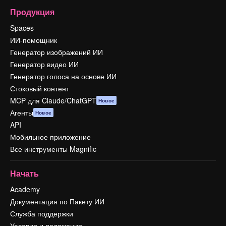
Продукция
Spaces
ИИ-помощник
Генератор изображений ИИ
Генератор видео ИИ
Генератор голоса на основе ИИ
Стоковый контент
MCP для Claude/ChatGPT
Новое
Агенты
Новое
API
Мобильное приложение
Все инструменты Magnific
Начать
Academy
Документация по Пакету ИИ
Служба поддержки
Условия и положения