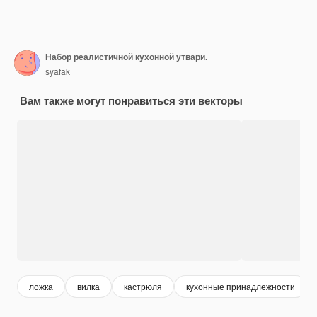
Набор реалистичной кухонной утвари.
syafak
Вам также могут понравиться эти векторы
ложка
вилка
кастрюля
кухонные принадлежности