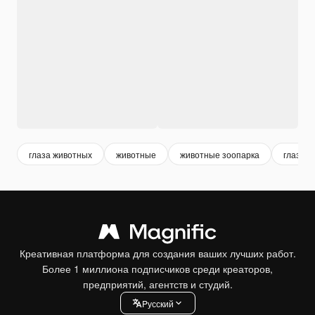
глаза животных
животные
животные зоопарка
глаза к
Креативная платформа для создания ваших лучших работ.
Более 1 миллиона подписчиков среди креаторов,
предприятий, агентств и студий.
Pусский