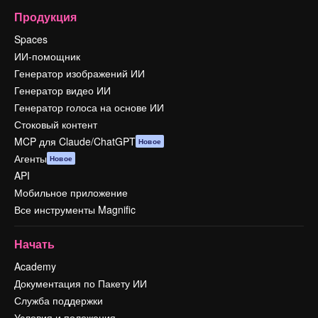
Продукция
Spaces
ИИ-помощник
Генератор изображений ИИ
Генератор видео ИИ
Генератор голоса на основе ИИ
Стоковый контент
MCP для Claude/ChatGPT
Новое
Агенты
Новое
API
Мобильное приложение
Все инструменты Magnific
Начать
Academy
Документация по Пакету ИИ
Служба поддержки
Условия и положения