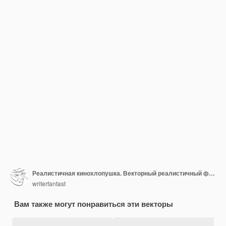
Реалистичная кинохлопушка. Векторный реалистичный фарс с хлопушкой.
writerfantast
Вам также могут понравиться эти векторы