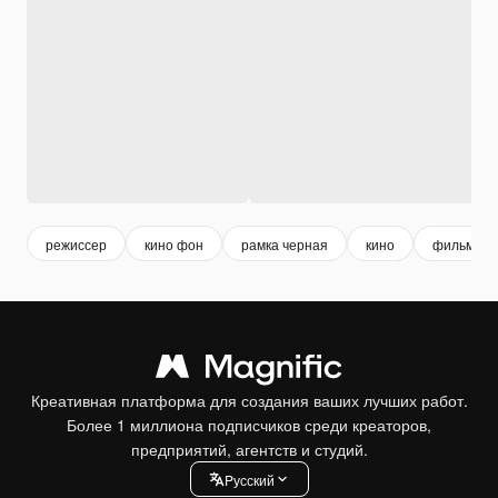
режиссер
кино фон
рамка черная
кино
фильм
Креативная платформа для создания ваших лучших работ.
Более 1 миллиона подписчиков среди креаторов,
предприятий, агентств и студий.
Pусский