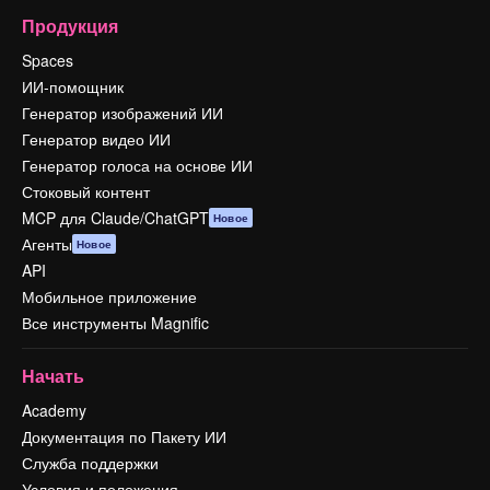
Продукция
Spaces
ИИ-помощник
Генератор изображений ИИ
Генератор видео ИИ
Генератор голоса на основе ИИ
Стоковый контент
MCP для Claude/ChatGPT
Новое
Агенты
Новое
API
Мобильное приложение
Все инструменты Magnific
Начать
Academy
Документация по Пакету ИИ
Служба поддержки
Условия и положения