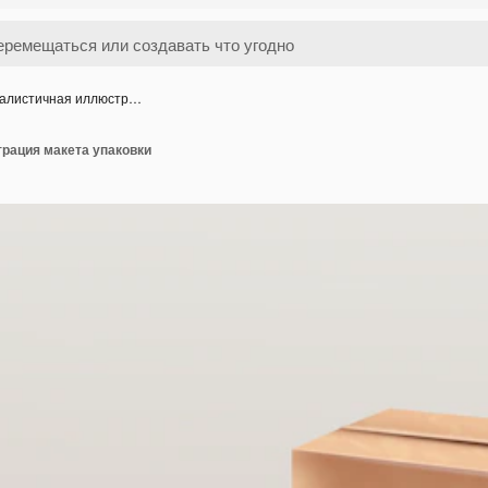
алистичная иллюстр…
рация макета упаковки