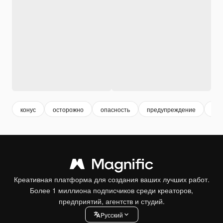
конус
осторожно
опасность
предупреждение
вни
Креативная платформа для создания ваших лучших работ.
Более 1 миллиона подписчиков среди креаторов,
предприятий, агентств и студий.
Pусский