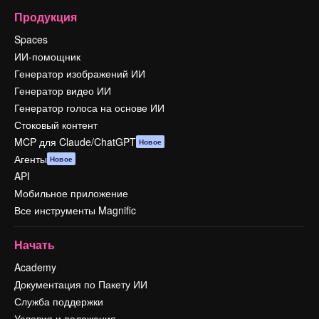
Продукция
Spaces
ИИ-помощник
Генератор изображений ИИ
Генератор видео ИИ
Генератор голоса на основе ИИ
Стоковый контент
MCP для Claude/ChatGPT
Новое
Агенты
Новое
API
Мобильное приложение
Все инструменты Magnific
Начать
Academy
Документация по Пакету ИИ
Служба поддержки
Условия и положения