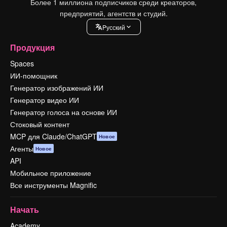
Более 1 миллиона подписчиков среди креаторов,
предприятий, агентств и студий.
Pусский
Продукция
Spaces
ИИ-помощник
Генератор изображений ИИ
Генератор видео ИИ
Генератор голоса на основе ИИ
Стоковый контент
MCP для Claude/ChatGPT
Новое
Агенты
Новое
API
Мобильное приложение
Все инструменты Magnific
Начать
Academy