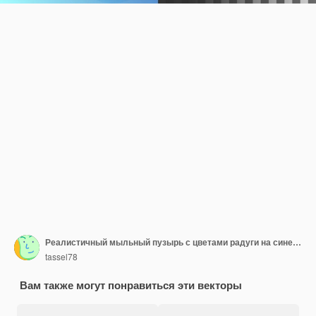
Реалистичный мыльный пузырь с цветами радуги на синем и прозрачном фоне Векторная иллюстрация
tassel78
Вам также могут понравиться эти векторы