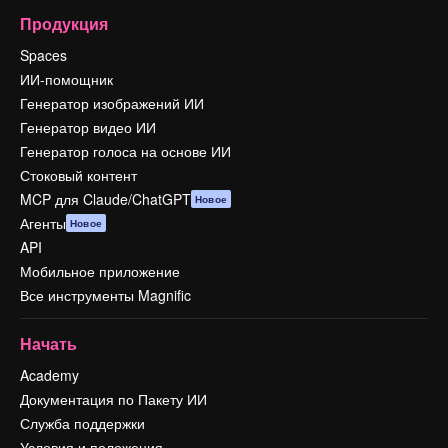
Продукция
Spaces
ИИ-помощник
Генератор изображений ИИ
Генератор видео ИИ
Генератор голоса на основе ИИ
Стоковый контент
MCP для Claude/ChatGPT
Новое
Агенты
Новое
API
Мобильное приложение
Все инструменты Magnific
Начать
Academy
Документация по Пакету ИИ
Служба поддержки
Условия и положения