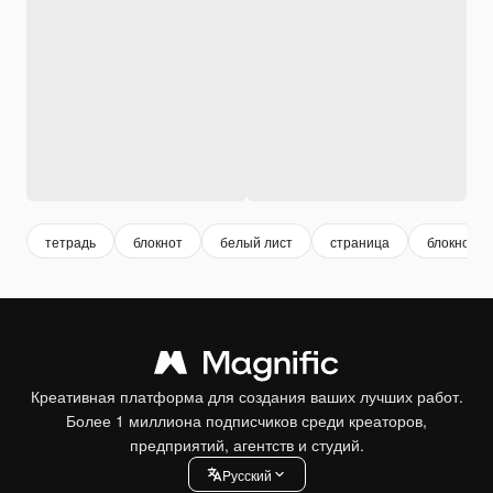
тетрадь
блокнот
белый лист
страница
блокнот ф
Креативная платформа для создания ваших лучших работ.
Более 1 миллиона подписчиков среди креаторов,
предприятий, агентств и студий.
Pусский