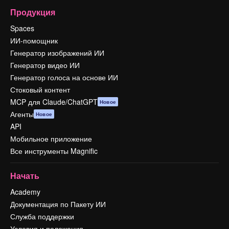
Продукция
Spaces
ИИ-помощник
Генератор изображений ИИ
Генератор видео ИИ
Генератор голоса на основе ИИ
Стоковый контент
MCP для Claude/ChatGPT
Новое
Агенты
Новое
API
Мобильное приложение
Все инструменты Magnific
Начать
Academy
Документация по Пакету ИИ
Служба поддержки
Условия и положения