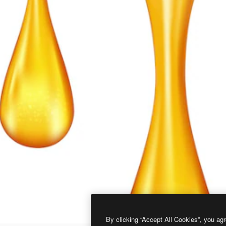
By clicking “Accept All Cookies”, you agr