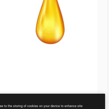
ee to the storing of cookies on your device to enhance site