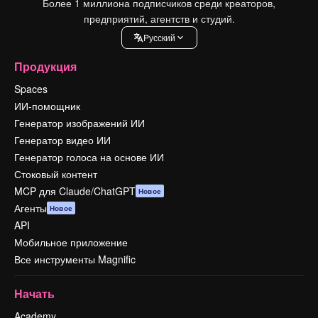
Более 1 миллиона подписчиков среди креаторов,
предприятий, агентств и студий.
Pусский
Продукция
Spaces
ИИ-помощник
Генератор изображений ИИ
Генератор видео ИИ
Генератор голоса на основе ИИ
Стоковый контент
MCP для Claude/ChatGPT
Новое
Агенты
Новое
API
Мобильное приложение
Все инструменты Magnific
Начать
Academy