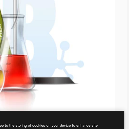
ee to the storing of cookies on your device to enhance site