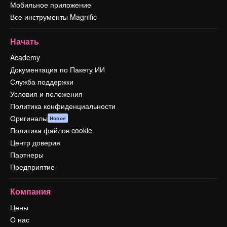
Мобильное приложение
Все инструменты Magnific
Начать
Academy
Документация по Пакету ИИ
Служба поддержки
Условия и положения
Политика конфиденциальности
Оригиналы
Новое
Политика файлов cookie
Центр доверия
Партнеры
Предприятие
Компания
Цены
О нас