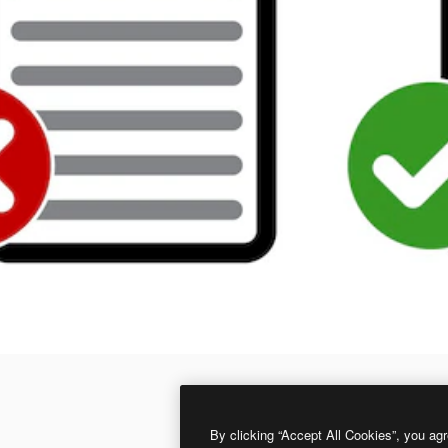
By clicking “Accept All Cookies”, you agr