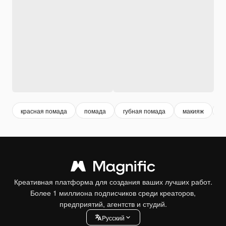
красная помада
помада
губная помада
макияж
г
Креативная платформа для создания ваших лучших работ.
Более 1 миллиона подписчиков среди креаторов,
предприятий, агентств и студий.
Pусский