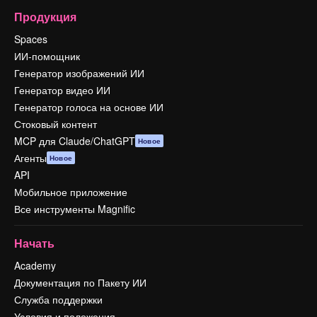
Продукция
Spaces
ИИ-помощник
Генератор изображений ИИ
Генератор видео ИИ
Генератор голоса на основе ИИ
Стоковый контент
MCP для Claude/ChatGPT
Новое
Агенты
Новое
API
Мобильное приложение
Все инструменты Magnific
Начать
Academy
Документация по Пакету ИИ
Служба поддержки
Условия и положения