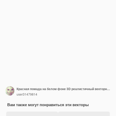
Красная помада на белом фоне 3D реалистичный векторный шаблон помады Иллюстрация
user31479814
Вам также могут понравиться эти векторы