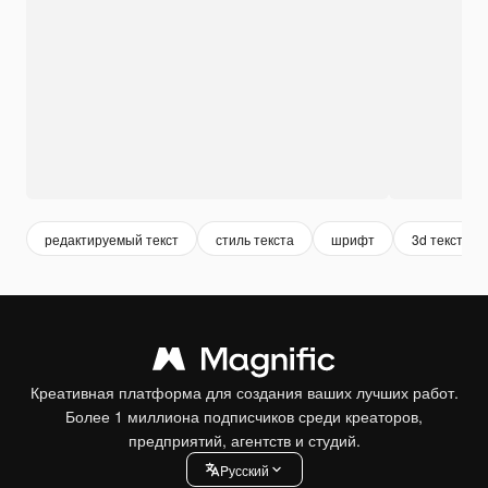
редактируемый текст
стиль текста
шрифт
3d текст
Креативная платформа для создания ваших лучших работ.
Более 1 миллиона подписчиков среди креаторов,
предприятий, агентств и студий.
Pусский