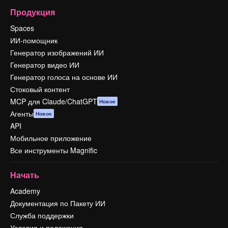
Продукция
Spaces
ИИ-помощник
Генератор изображений ИИ
Генератор видео ИИ
Генератор голоса на основе ИИ
Стоковый контент
MCP для Claude/ChatGPT
Новое
Агенты
Новое
API
Мобильное приложение
Все инструменты Magnific
Начать
Academy
Документация по Пакету ИИ
Служба поддержки
Условия и положения