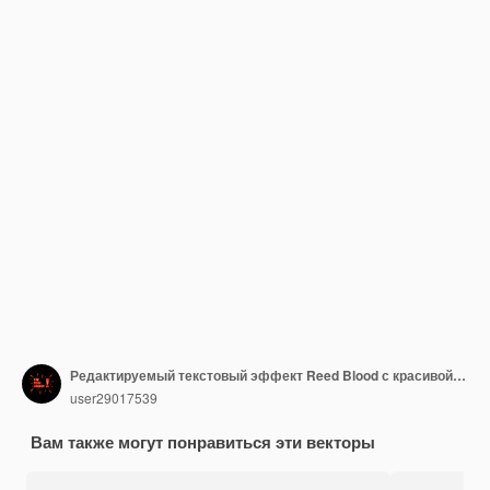
Редактируемый текстовый эффект Reed Blood с красивой цветовой комбинацией для плаката или публикации в социальных сетях
user29017539
Вам также могут понравиться эти векторы