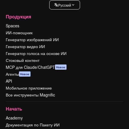
Pусский
Продукция
Spaces
ИИ-помощник
Генератор изображений ИИ
Генератор видео ИИ
Генератор голоса на основе ИИ
Стоковый контент
MCP для Claude/ChatGPT
Новое
Агенты
Новое
API
Мобильное приложение
Все инструменты Magnific
Начать
Academy
Документация по Пакету ИИ