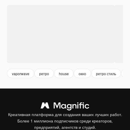
vaporwave
ретро
house
окно
ретро стиль
пу
Креативная платформа для создания ваших лучших работ.
Более 1 миллиона подписчиков среди креаторов,
предприятий, агентств и студий.