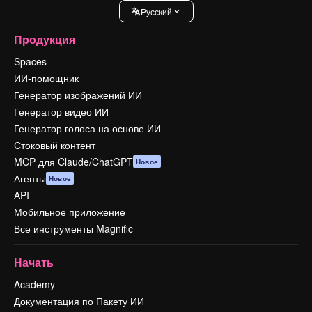
Pусский
Продукция
Spaces
ИИ-помощник
Генератор изображений ИИ
Генератор видео ИИ
Генератор голоса на основе ИИ
Стоковый контент
MCP для Claude/ChatGPT
Новое
Агенты
Новое
API
Мобильное приложение
Все инструменты Magnific
Начать
Academy
Документация по Пакету ИИ