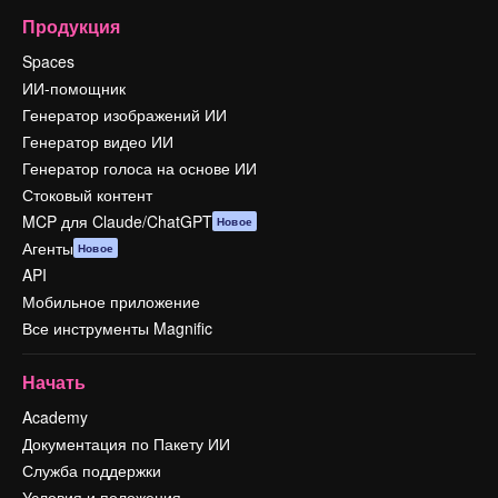
Продукция
Spaces
ИИ-помощник
Генератор изображений ИИ
Генератор видео ИИ
Генератор голоса на основе ИИ
Стоковый контент
MCP для Claude/ChatGPT
Новое
Агенты
Новое
API
Мобильное приложение
Все инструменты Magnific
Начать
Academy
Документация по Пакету ИИ
Служба поддержки
Условия и положения