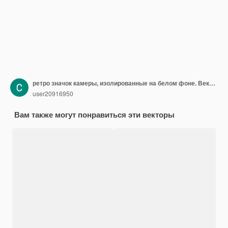
ретро значок камеры, изолированные на белом фоне. Векторная иллюстрация. Эпизод 10
user20916950
Вам также могут понравиться эти векторы