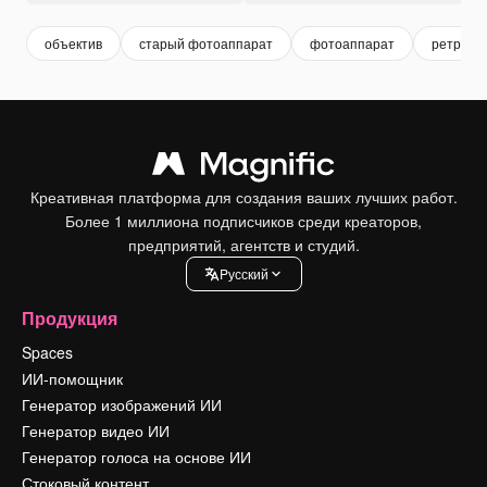
объектив
старый фотоаппарат
фотоаппарат
ретро ст
Креативная платформа для создания ваших лучших работ.
Более 1 миллиона подписчиков среди креаторов,
предприятий, агентств и студий.
Pусский
Продукция
Spaces
ИИ-помощник
Генератор изображений ИИ
Генератор видео ИИ
Генератор голоса на основе ИИ
Стоковый контент